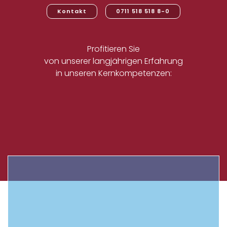
Kontakt
0711 518 518 8-0
Profitieren Sie
von unserer langjährigen Erfahrung
in unseren Kernkompetenzen: